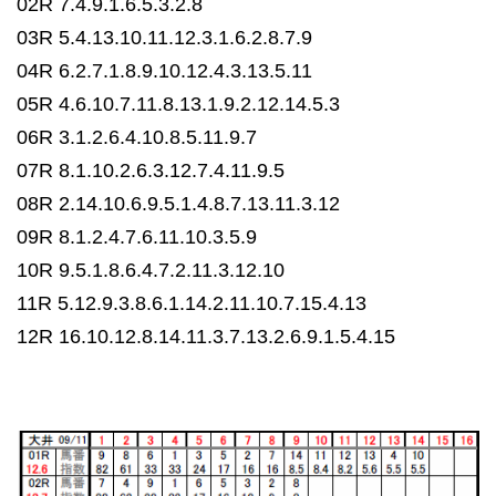
02R 7.4.9.1.6.5.3.2.8
03R 5.4.13.10.11.12.3.1.6.2.8.7.9
04R 6.2.7.1.8.9.10.12.4.3.13.5.11
05R 4.6.10.7.11.8.13.1.9.2.12.14.5.3
06R 3.1.2.6.4.10.8.5.11.9.7
07R 8.1.10.2.6.3.12.7.4.11.9.5
08R 2.14.10.6.9.5.1.4.8.7.13.11.3.12
09R 8.1.2.4.7.6.11.10.3.5.9
10R 9.5.1.8.6.4.7.2.11.3.12.10
11R 5.12.9.3.8.6.1.14.2.11.10.7.15.4.13
12R 16.10.12.8.14.11.3.7.13.2.6.9.1.5.4.15