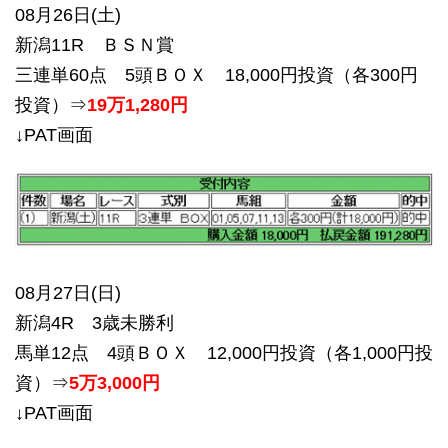
08月26日(土)
新潟11R ＢＳＮ賞
三連単60点 5頭ＢＯＸ 18,000円投資（各300円
投資）⇒
19万1,280円
↓PAT画面
08月27日(日)
新潟4R 3歳未勝利
馬単12点 4頭ＢＯＸ 12,000円投資（各1,000円投
資）⇒
5万3,000円
↓PAT画面