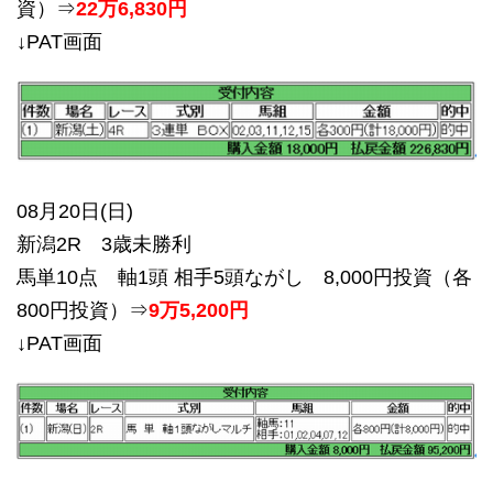
資）⇒
22万6,830円
↓PAT画面
08月20日(日)
新潟2R 3歳未勝利
馬単10点 軸1頭 相手5頭ながし 8,000円投資（各
800円投資）⇒
9万5,200円
↓PAT画面