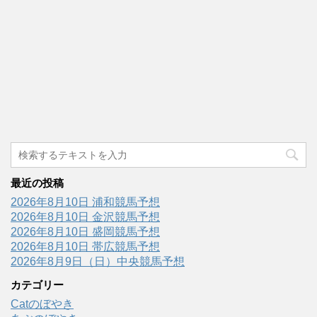
最近の投稿
2026年8月10日 浦和競馬予想
2026年8月10日 金沢競馬予想
2026年8月10日 盛岡競馬予想
2026年8月10日 帯広競馬予想
2026年8月9日（日）中央競馬予想
カテゴリー
Catのぼやき