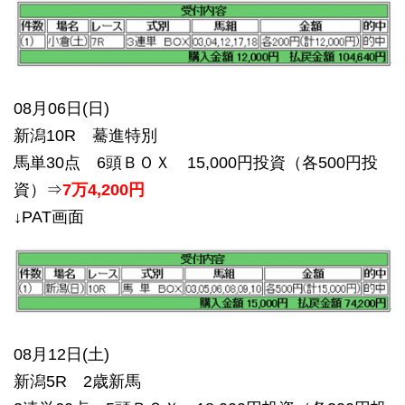
08月06日(日)
新潟10R 驀進特別
馬単30点 6頭ＢＯＸ 15,000円投資（各500円投
資）⇒
7万4,200円
↓PAT画面
08月12日(土)
新潟5R 2歳新馬