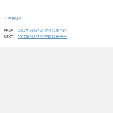
-
中央競馬
PREV
2017年9月24日 佐賀競馬予想
NEXT
2017年9月25日 帯広競馬予想