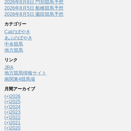
2026年8月6日 門別競馬予想
2026年8月5日 船橋競馬予想
2026年8月5日 園田競馬予想
カテゴリー
Catのぼやき
あぶのぼやき
中央競馬
地方競馬
リンク
JRA
地方競馬情報サイト
南関東4競馬場
月間アーカイブ
(+)
2026
(+)
2025
(+)
2024
(+)
2023
(+)
2022
(+)
2021
(+)
2020