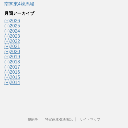
南関東4競馬場
月間アーカイブ
(+)
2026
(+)
2025
(+)
2024
(+)
2023
(+)
2022
(+)
2021
(+)
2020
(+)
2019
(+)
2018
(+)
2017
(+)
2016
(+)
2015
(+)
2014
規約等
特定商取引法表記
サイトマップ