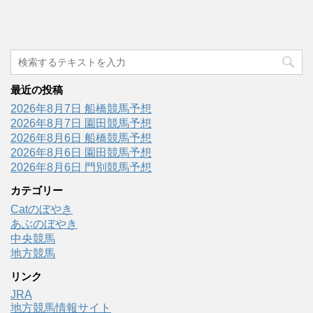
最近の投稿
2026年8月7日 船橋競馬予想
2026年8月7日 園田競馬予想
2026年8月6日 船橋競馬予想
2026年8月6日 園田競馬予想
2026年8月6日 門別競馬予想
カテゴリー
Catのぼやき
あぶのぼやき
中央競馬
地方競馬
リンク
JRA
地方競馬情報サイト