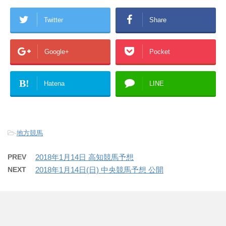
Twitter
Share
Google+
Pocket
B!
Hatena
LINE
-
地方競馬
PREV
2018年1月14日 高知競馬予想
NEXT
2018年1月14日(日) 中央競馬予想 公開