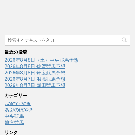
最近の投稿
2026年8月8日（土）中央競馬予想
2026年8月8日 佐賀競馬予想
2026年8月8日 帯広競馬予想
2026年8月7日 船橋競馬予想
2026年8月7日 園田競馬予想
カテゴリー
Catのぼやき
あぶのぼやき
中央競馬
地方競馬
リンク