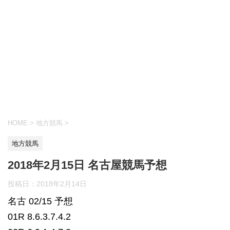
HOME
>
地方競馬
>
地方競馬
2018年2月15日 名古屋競馬予想
投稿日：
2018年2月14日
名古 02/15 予想
01R 8.6.3.7.4.2