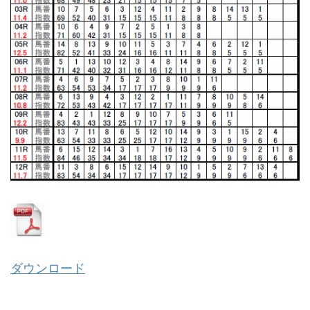
ダウンロード