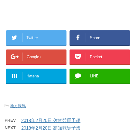
Twitter
Share
Google+
Pocket
B!
Hatena
LINE
-
地方競馬
PREV
2018年2月20日 佐賀競馬予想
NEXT
2018年2月20日 高知競馬予想