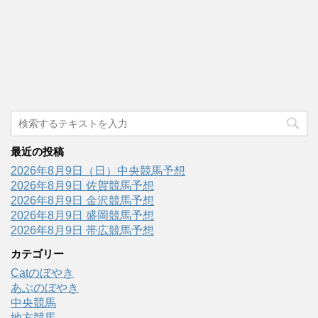
最近の投稿
2026年8月9日（日）中央競馬予想
2026年8月9日 佐賀競馬予想
2026年8月9日 金沢競馬予想
2026年8月9日 盛岡競馬予想
2026年8月9日 帯広競馬予想
カテゴリー
Catのぼやき
あぶのぼやき
中央競馬
地方競馬