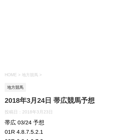
HOME
>
地方競馬
>
地方競馬
2018年3月24日 帯広競馬予想
投稿日：
2018年3月23日
帯広 03/24 予想
01R 4.8.7.5.2.1