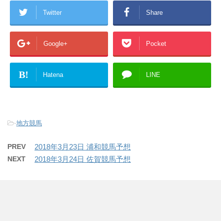
Twitter
Share
Google+
Pocket
B!
Hatena
LINE
-
地方競馬
PREV
2018年3月23日 浦和競馬予想
NEXT
2018年3月24日 佐賀競馬予想