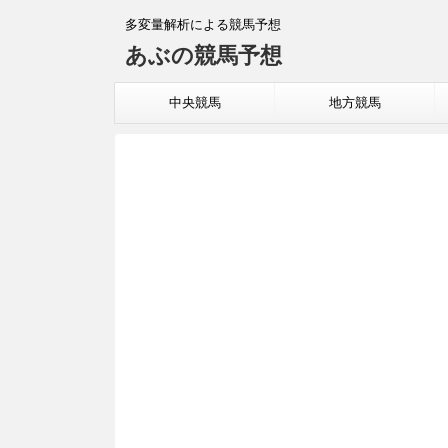
多変量解析による競馬予想
あぶの競馬予想
中央競馬
地方競馬