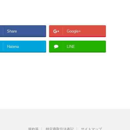
Share
Google+
Hatena
LINE
規約等
特定商取引法表記
サイトマップ