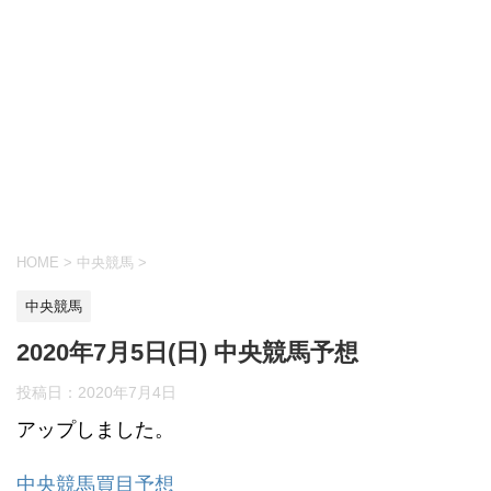
HOME
>
中央競馬
>
中央競馬
2020年7月5日(日) 中央競馬予想
投稿日：
2020年7月4日
アップしました。
中央競馬買目予想