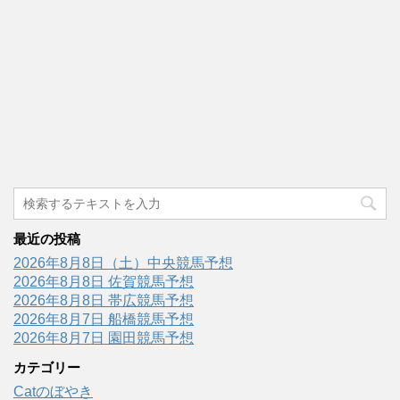
最近の投稿
2026年8月8日（土）中央競馬予想
2026年8月8日 佐賀競馬予想
2026年8月8日 帯広競馬予想
2026年8月7日 船橋競馬予想
2026年8月7日 園田競馬予想
カテゴリー
Catのぼやき