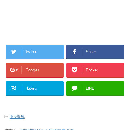
Twitter
Share
Google+
Pocket
B!
Hatena
LINE
-
中央競馬