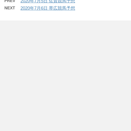
PREV
2020年7月5日 佐賀競馬予想
NEXT
2020年7月6日 帯広競馬予想