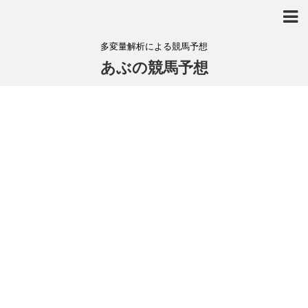
多変量解析による競馬予想
あぶの競馬予想