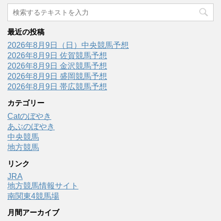
最近の投稿
2026年8月9日（日）中央競馬予想
2026年8月9日 佐賀競馬予想
2026年8月9日 金沢競馬予想
2026年8月9日 盛岡競馬予想
2026年8月9日 帯広競馬予想
カテゴリー
Catのぼやき
あぶのぼやき
中央競馬
地方競馬
リンク
JRA
地方競馬情報サイト
南関東4競馬場
月間アーカイブ