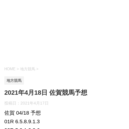
HOME
>
地方競馬
>
地方競馬
2021年4月18日 佐賀競馬予想
投稿日：
2021年4月17日
佐賀 04/18 予想
01R 6.5.8.9.1.3