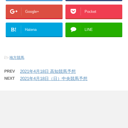
Google+
Pocket
B!
Hatena
LINE
-
地方競馬
PREV
2021年4月18日 高知競馬予想
NEXT
2021年4月18日（日）中央競馬予想