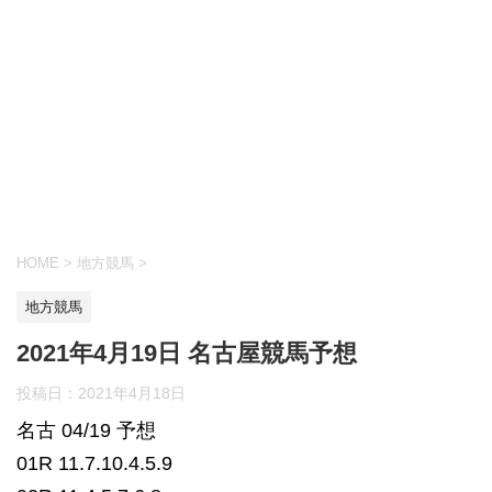
HOME
>
地方競馬
>
地方競馬
2021年4月19日 名古屋競馬予想
投稿日：
2021年4月18日
名古 04/19 予想
01R 11.7.10.4.5.9