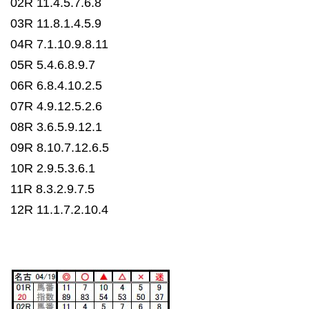
02R 11.4.5.7.6.8
03R 11.8.1.4.5.9
04R 7.1.10.9.8.11
05R 5.4.6.8.9.7
06R 6.8.4.10.2.5
07R 4.9.12.5.2.6
08R 3.6.5.9.12.1
09R 8.10.7.12.6.5
10R 2.9.5.3.6.1
11R 8.3.2.9.7.5
12R 11.1.7.2.10.4