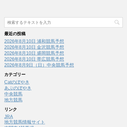
最近の投稿
2026年8月10日 浦和競馬予想
2026年8月10日 金沢競馬予想
2026年8月10日 盛岡競馬予想
2026年8月10日 帯広競馬予想
2026年8月9日（日）中央競馬予想
カテゴリー
Catのぼやき
あぶのぼやき
中央競馬
地方競馬
リンク
JRA
地方競馬情報サイト