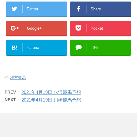
Twitter
Share
Google+
Pocket
B!
Hatena
LINE
-
地方競馬
PREV
2021年4月19日 水沢競馬予想
NEXT
2021年4月19日 川崎競馬予想