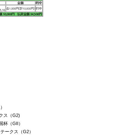
1）
クス（G2)
国杯（GII）
 ステークス（G2）