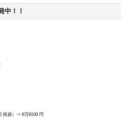
発中！！
す
 投資）⇒ 6万8100 円