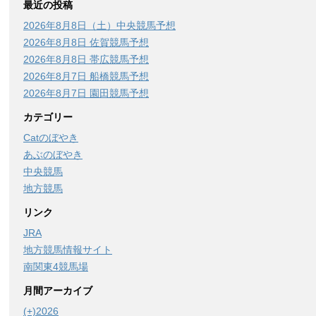
最近の投稿
2026年8月8日（土）中央競馬予想
2026年8月8日 佐賀競馬予想
2026年8月8日 帯広競馬予想
2026年8月7日 船橋競馬予想
2026年8月7日 園田競馬予想
カテゴリー
Catのぼやき
あぶのぼやき
中央競馬
地方競馬
リンク
JRA
地方競馬情報サイト
南関東4競馬場
月間アーカイブ
(+)
2026