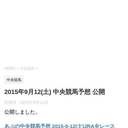
HOME
>
中央競馬
>
中央競馬
2015年9月12(土) 中央競馬予想 公開
投稿日：
2015年9月11日
公開しました。
あぶの中央競馬予想 2015-9-12(土)JRA全レース