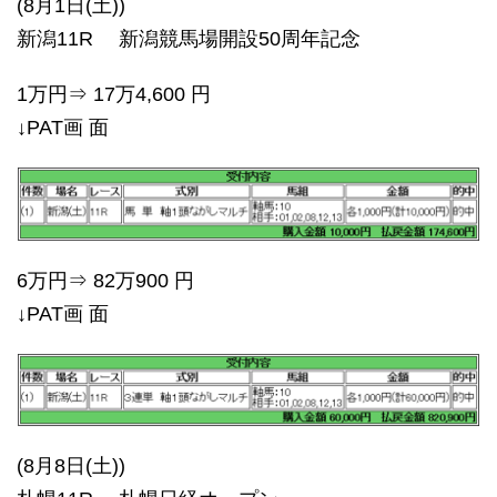
(8月1日(土))
新潟11R 新潟競馬場開設50周年記念
1万円⇒ 17万4,600 円
↓PAT画 面
6万円⇒ 82万900 円
↓PAT画 面
(8月8日(土))