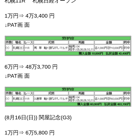
札幌11R 札幌日経オープン
1万円⇒ 4万3,400 円
↓PAT画 面
6万円⇒ 48万3,700 円
↓PAT画 面
(8月16日(日)) 関屋記念(G3)
1万円⇒ 6万5,800 円