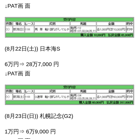
↓PAT画 面
(8月22日(土)) 日本海S
6万円⇒ 28万7,000 円
↓PAT画 面
(8月23日(日)) 札幌記念(G2)
1万円⇒ 6万9,000 円