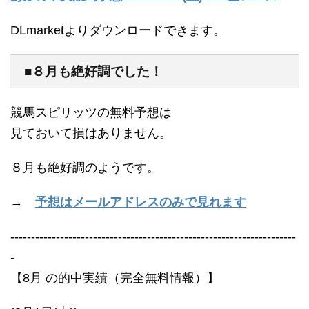
DLmarketよりダウンロードできます。
■８月も絶好調でした！
競馬スピリッツの無料予想は
見ておいて損はありません。
８月も絶好調のようです。
→
予想はメールアドレスのみで見れます
---------------------------------------------------------------------
-
【8月 の的中実績（完全無料情報）】