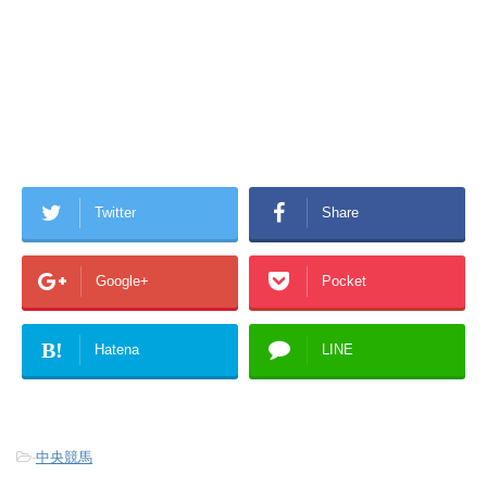
Twitter
Share
Google+
Pocket
B!
Hatena
LINE
-
中央競馬