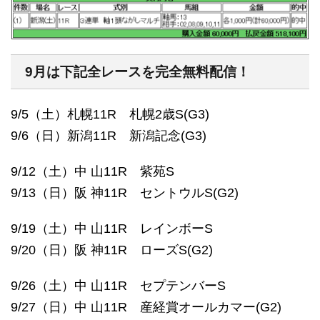
9月は下記全レースを完全無料配信！
9/5（土）札幌11R 札幌2歳S(G3)
9/6（日）新潟11R 新潟記念(G3)
9/12（土）中 山11R 紫苑S
9/13（日）阪 神11R セントウルS(G2)
9/19（土）中 山11R レインボーS
9/20（日）阪 神11R ローズS(G2)
9/26（土）中 山11R セプテンバーS
9/27（日）中 山11R 産経賞オールカマー(G2)