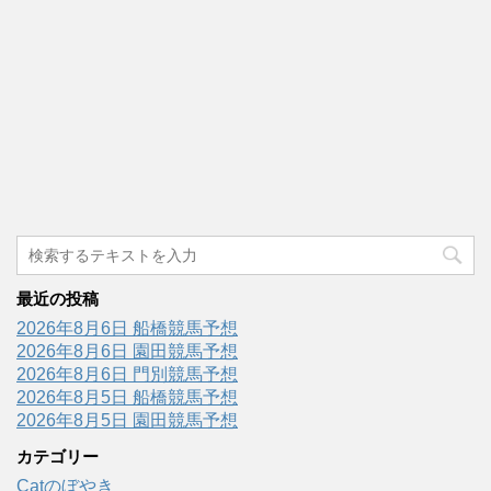
最近の投稿
2026年8月6日 船橋競馬予想
2026年8月6日 園田競馬予想
2026年8月6日 門別競馬予想
2026年8月5日 船橋競馬予想
2026年8月5日 園田競馬予想
カテゴリー
Catのぼやき