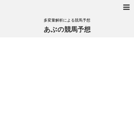
多変量解析による競馬予想
あぶの競馬予想