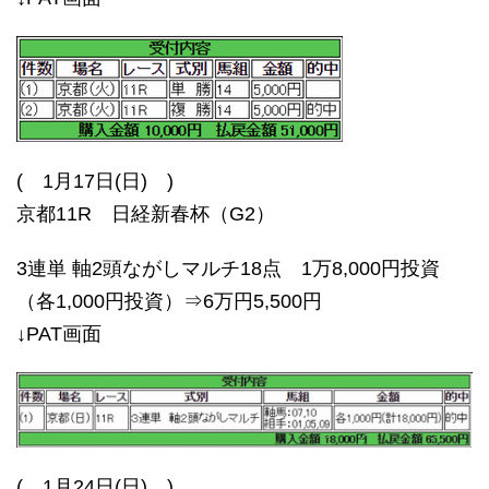
( 1月17日(日) )
京都11R 日経新春杯（G2）
3連単 軸2頭ながしマルチ18点 1万8,000円投資
（各1,000円投資）⇒6万円5,500円
↓PAT画面
( 1月24日(日) )