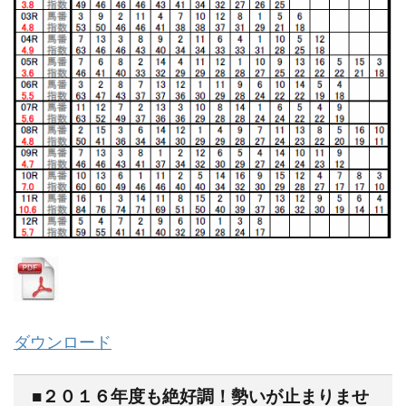
ダウンロード
■２０１６年度も絶好調！勢いが止まりませ