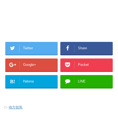
Twitter
Share
Google+
Pocket
B!
Hatena
LINE
-
地方競馬