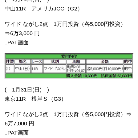
中山11R アメリカJCC（G2）
ワイド ながし2点 1万円投資（各5,000円投資）
⇒6万3,000 円
↓PAT画面
( 1月31日(日) )
東京11R 根岸Ｓ（G3）
ワイド ながし2点 1万円投資（各5,000円投資）⇒
6万7,000 円
↓PAT画面