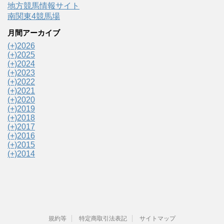
地方競馬情報サイト
南関東4競馬場
月間アーカイブ
(+)
2026
(+)
2025
(+)
2024
(+)
2023
(+)
2022
(+)
2021
(+)
2020
(+)
2019
(+)
2018
(+)
2017
(+)
2016
(+)
2015
(+)
2014
規約等
特定商取引法表記
サイトマップ