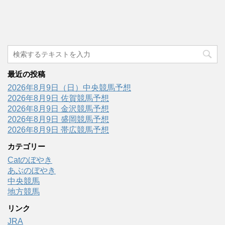
最近の投稿
2026年8月9日（日）中央競馬予想
2026年8月9日 佐賀競馬予想
2026年8月9日 金沢競馬予想
2026年8月9日 盛岡競馬予想
2026年8月9日 帯広競馬予想
カテゴリー
Catのぼやき
あぶのぼやき
中央競馬
地方競馬
リンク
JRA