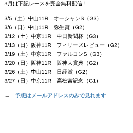
3月は下記レースを完全無料配信！
3/5（土）中山11R オーシャンS（G3）
3/6（日）中山11R 弥生賞（G2）
3/12（土）中京11R 中日新聞杯（G3）
3/13（日）阪神11R フィリーズレビュー（G2）
3/19（土）中京11R ファルコンS（G3）
3/20（日）阪神11R 阪神大賞典（G2）
3/26（土）中山11R 日経賞（G2）
3/27（日）中京11R 高松宮記念（G1）
→
予想はメールアドレスのみで見れます