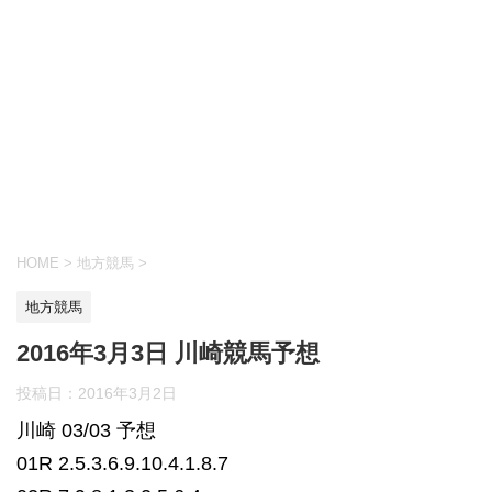
HOME
>
地方競馬
>
地方競馬
2016年3月3日 川崎競馬予想
投稿日：
2016年3月2日
川崎 03/03 予想
01R 2.5.3.6.9.10.4.1.8.7