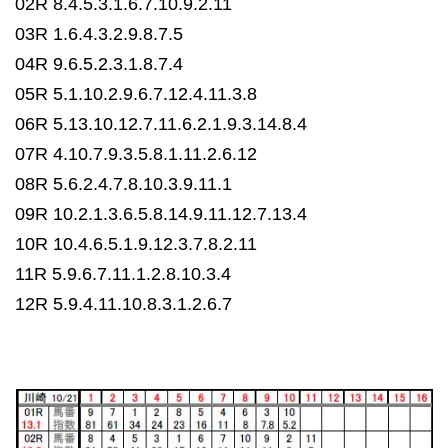
02R 8.4.5.3.1.6.7.10.9.2.11
03R 1.6.4.3.2.9.8.7.5
04R 9.6.5.2.3.1.8.7.4
05R 5.1.10.2.9.6.7.12.4.11.3.8
06R 5.13.10.12.7.11.6.2.1.9.3.14.8.4
07R 4.10.7.9.3.5.8.1.11.2.6.12
08R 5.6.2.4.7.8.10.3.9.11.1
09R 10.2.1.3.6.5.8.14.9.11.12.7.13.4
10R 10.4.6.5.1.9.12.3.7.8.2.11
11R 5.9.6.7.11.1.2.8.10.3.4
12R 5.9.4.11.10.8.3.1.2.6.7