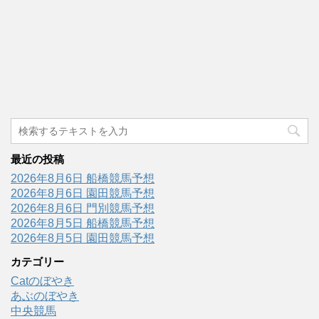
最近の投稿
2026年8月6日 船橋競馬予想
2026年8月6日 園田競馬予想
2026年8月6日 門別競馬予想
2026年8月5日 船橋競馬予想
2026年8月5日 園田競馬予想
カテゴリー
Catのぼやき
あぶのぼやき
中央競馬