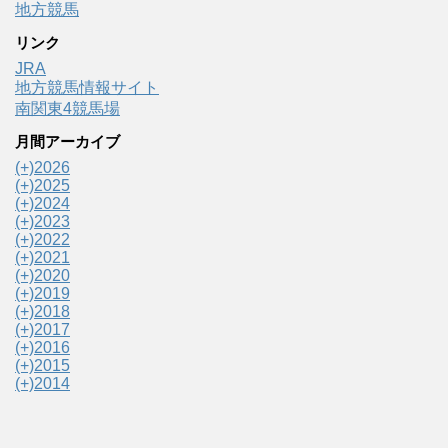
地方競馬
リンク
JRA
地方競馬情報サイト
南関東4競馬場
月間アーカイブ
(+)
2026
(+)
2025
(+)
2024
(+)
2023
(+)
2022
(+)
2021
(+)
2020
(+)
2019
(+)
2018
(+)
2017
(+)
2016
(+)
2015
(+)
2014